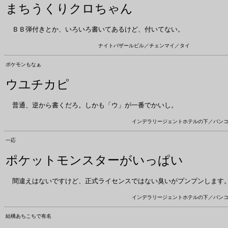
まちうくりクロちゃん
ＢＢ弾付きとか、いろいろ書いてあるけど、付いてない。
ナイトバザールビル／チェンマイ／タイ
ポケモンもなぁ
ウユチカピ
普通、逆から書くだろ。しかも「ウ」が一番でかいし。
インデラリージェントホテルの下／バン
一応
ポケットモンスターが
いっぱい
間違えはないですけど、正式ライセンスではない臭いがプンプンします
インデラリージェントホテルの下／バン
結構あちこちで有名