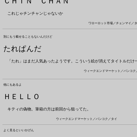
ＣＨＩＮ ＣＨＡＮ
これじゃチンチャンじゃないか
ワローロット市場／チェンマイ／
別にもう載せることもないんだけど
たれぱんだ
「たれ」はまだ人気あったようです。こういう絵が消えてタイトルだけ
ウィークエンドマーケット／バンコク
他にもあるよ
ＨＥＬＬＯ
キティの偽物。筆箱の方は前回から狙ってた。
ウィークエンドマーケット／バンコク／タイ
よく見るといいかげん