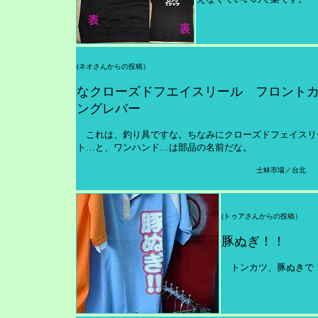
(
ネオさんからの投稿
）
なクローズドフエイスリール フロント
ングレバー
これは、釣り具ですな。ちなみにクローズドフェイスリ
ト…と、ワンハンド…は部品の名前だな。
士林市場／台北
(
トゥアさんからの投稿
）
豚ぬぎ！！
トンカツ、豚ぬきで