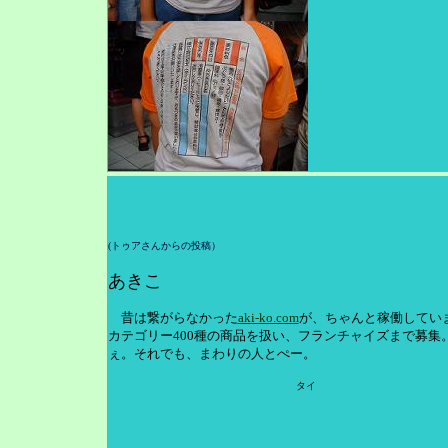
(トゥアさんからの投稿）
あきこ
昔は繋がらなかった
aki-ko.com
が、ちゃんと稼働してい
カテゴリー400種の商品を扱い、フランチャイズまで募集
ぇ。それでも、まわりの人とぺー。
タイ