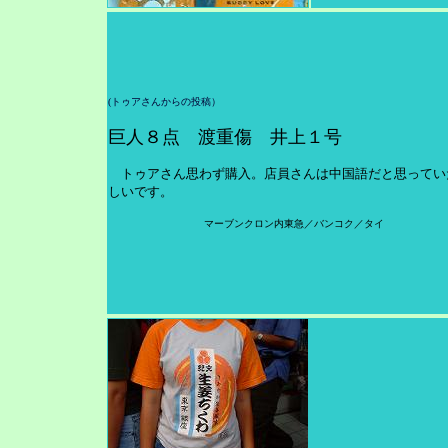
(トゥアさんからの投稿）
巨人８点 渡重傷 井上１号
トゥアさん思わず購入。店員さんは中国語だと思ってい
しいです。
マーブンクロン内東急／バンコク／タイ