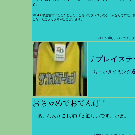
ら。
(00.4.4)早速情報いただきました。これってプレステのゲームなんですね
した。ねこさんありがとございます。
カオサン通り／バンコク／タ
ザプレイステ
ちょいタイミング
おちゃめでおてんば！
あ、なんかこれすげぇ欲しいです。いま。