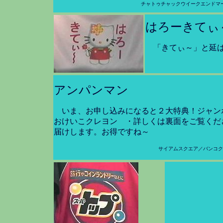
チャトゥチャックウイークエンドマ
はろーきてぃ
「きてぃ～」と延
アンパンマン
いま、お申し込みになると２大特典！ジャン
おけいこクレヨン ・詳しくは裏面をご覧くだ
届けします。お得ですね～
サイアムスクエア／バンコク