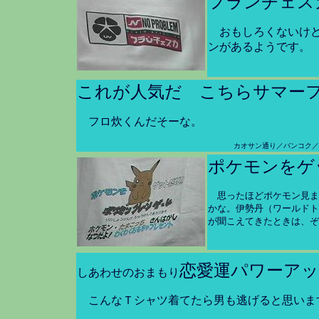
フランチェス
おもしろくないけ
ンがあるようです。
これが人気だ こちらサマー
フロ炊くんだそーな。
カオサン通り／バンコク／
ポケモンをゲ
思ったほどポケモン見ま
かな。伊勢丹（ワールドト
が聞こえてきたときは、ぞ
恋愛運パワーアッ
しあわせのおまもり
こんなＴシャツ着てたら男も逃げると思いま