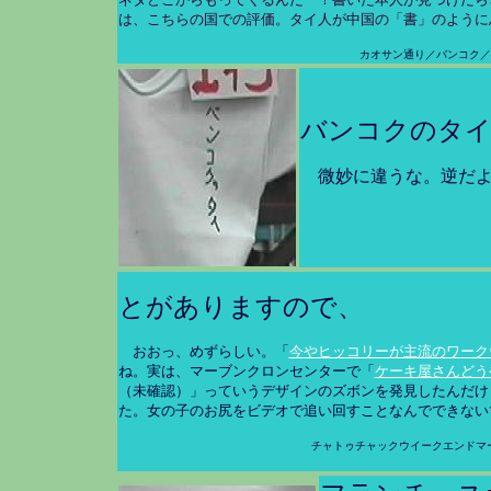
は、こちらの国での評価。タイ人が中国の「書」のように
カオサン通り／バンコク／
バンコクのタ
微妙に違うな。逆だ
とがありますので、
おおっ、めずらしい。「
今やヒッコリーが主流のワーク
ね。実は、マーブンクロンセンターで「
ケーキ屋さんどう
（未確認）」っていうデザインのズボンを発見したんだけ
た。女の子のお尻をビデオで追い回すことなんでできない
チャトゥチャックウイークエンドマ